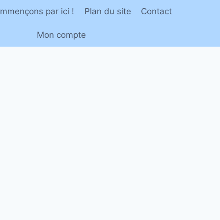
mmençons par ici !
Plan du site
Contact
Mon compte