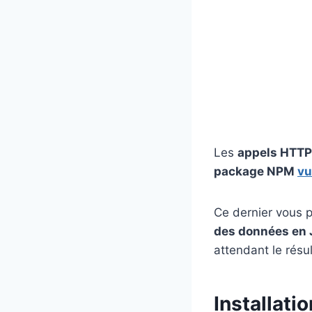
Les
appels HTTP
package NPM
vu
Ce dernier vous 
des données en J
attendant le résu
Installatio