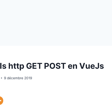
ls http GET POST en VueJs
9 décembre 2019