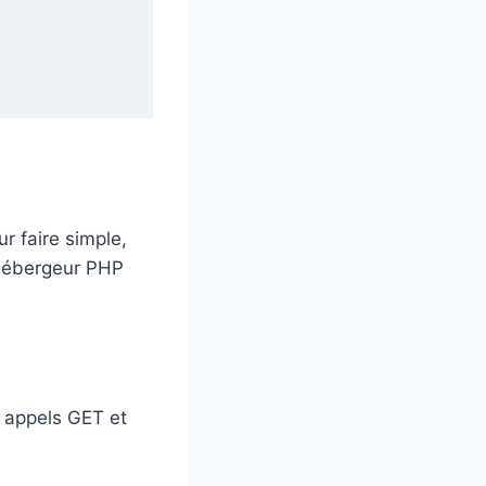
r faire simple,
hébergeur PHP
s appels GET et