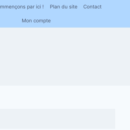
mmençons par ici !
Plan du site
Contact
Mon compte